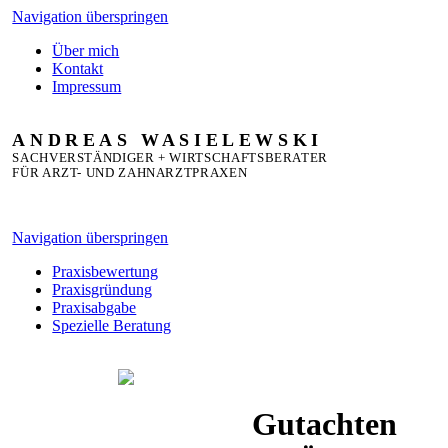
Navigation überspringen
Über mich
Kontakt
Impressum
ANDREAS
WASIELEWSKI
SACHVERSTÄNDIGER + WIRTSCHAFTSBERATER
FÜR ARZT- UND ZAHNARZTPRAXEN
Navigation überspringen
Praxisbewertung
Praxisgründung
Praxisabgabe
Spezielle Beratung
Gutachten