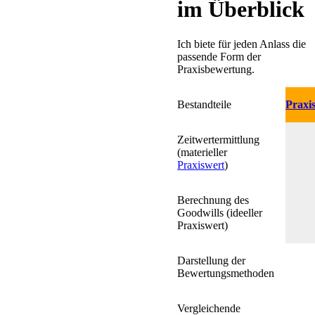
im Überblick
Ich biete für jeden Anlass die
passende Form der
Praxisbewertung.
Bestandteile
Praxi
Zeitwertermittlung
(materieller
Praxiswert
)
Berechnung des
Goodwills (ideeller
Praxiswert)
Darstellung der
Bewertungsmethoden
Vergleichende