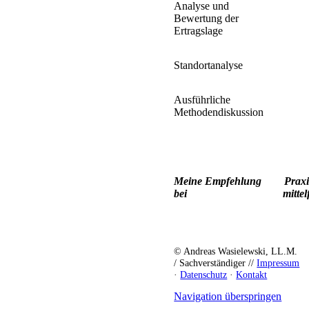
Analyse und
Bewertung der
Ertragslage
Standortanalyse
Ausführliche
Methodendiskussion
Meine Empfehlung
Prax
bei
mittel
© Andreas Wasielewski, LL.M.
/ Sachverständiger //
Impressum
·
Datenschutz
·
Kontakt
Navigation überspringen